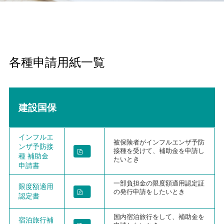
各種申請用紙一覧
建設国保
インフルエ
被保険者がインフルエンザ予防
ンザ予防接
接種を受けて、補助金を申請し
種 補助金
たいとき
申請書
一部負担金の限度額適用認定証
限度額適用
の発行申請をしたいとき
認定書
国内宿泊旅行をして、補助金を
宿泊旅行補