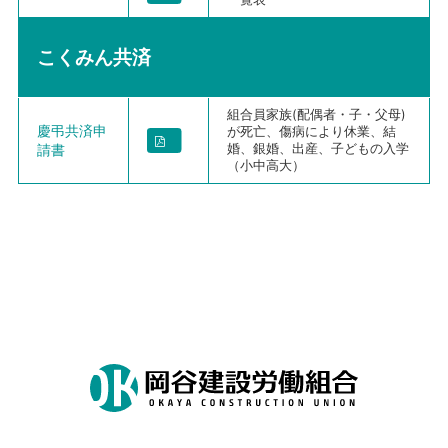
こくみん共済
組合員家族(配偶者・子・父母)
慶弔共済申
が死亡、傷病により休業、結
請書
婚、銀婚、出産、子どもの入学
（小中高大）