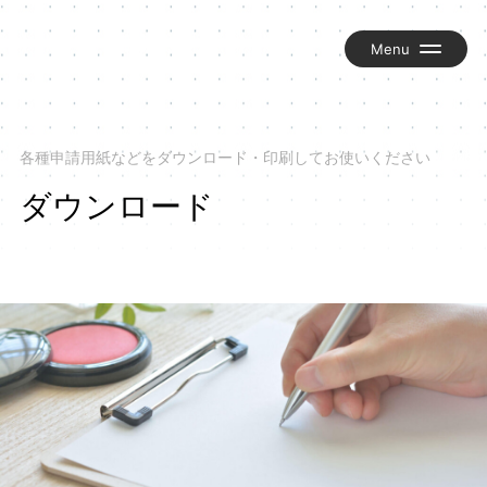
組合について
お知らせ
各種申請用紙などをダウンロード・印刷してお使いください
交流グループ『匠の輪』
ダウンロード
岡谷建労新聞『かわら版』
組合員ブログ
お問い合わせ