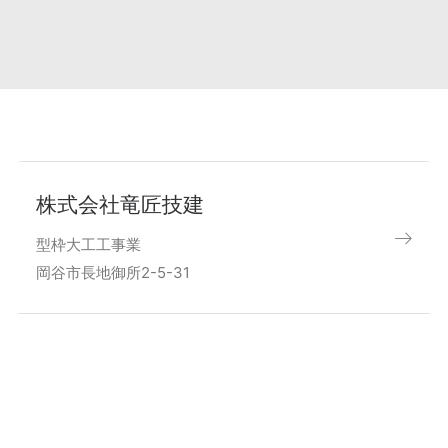
株式会社竜匠技建
型枠大工工事業
岡谷市長地御所2-5-31