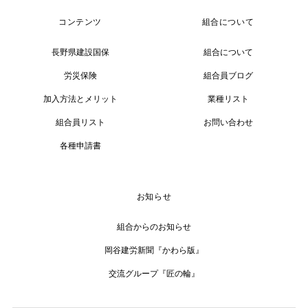
コンテンツ
組合について
長野県建設国保
組合について
労災保険
組合員ブログ
加入方法とメリット
業種リスト
組合員リスト
お問い合わせ
各種申請書
お知らせ
組合からのお知らせ
岡谷建労新聞『かわら版』
交流グループ『匠の輪』