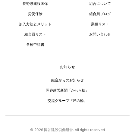
長野県建設国保
組合について
労災保険
組合員ブログ
加入方法とメリット
業種リスト
組合員リスト
お問い合わせ
各種申請書
お知らせ
組合からのお知らせ
岡谷建労新聞『かわら版』
交流グループ『匠の輪』
© 2026 岡谷建設労働組合. All rights reserved