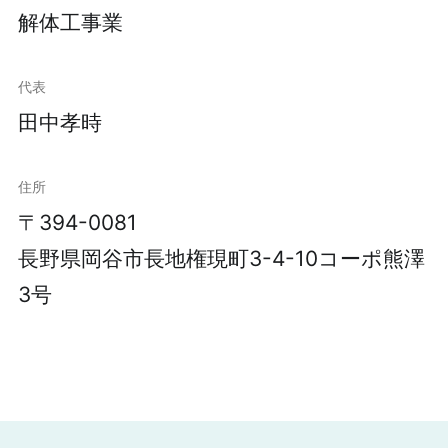
解体工事業
代表
田中孝時
住所
〒394-0081
長野県岡谷市長地権現町3-4-10コーポ熊澤
3号