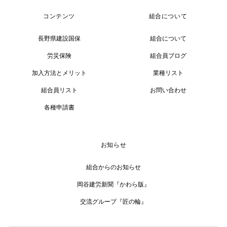
コンテンツ
組合について
長野県建設国保
組合について
労災保険
組合員ブログ
加入方法とメリット
業種リスト
組合員リスト
お問い合わせ
各種申請書
お知らせ
組合からのお知らせ
岡谷建労新聞『かわら版』
交流グループ『匠の輪』