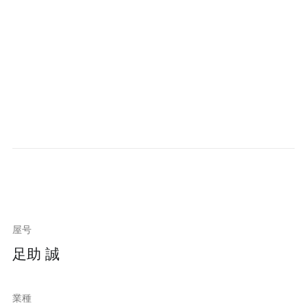
屋号
足助 誠
業種