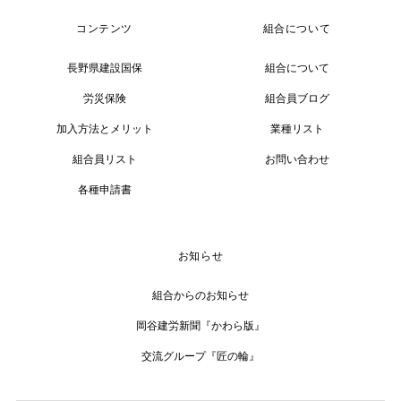
コンテンツ
組合について
長野県建設国保
組合について
労災保険
組合員ブログ
加入方法とメリット
業種リスト
組合員リスト
お問い合わせ
各種申請書
お知らせ
組合からのお知らせ
岡谷建労新聞『かわら版』
交流グループ『匠の輪』