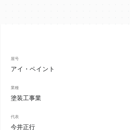
屋号
アイ・ペイント
業種
塗装工事業
代表
今井正行